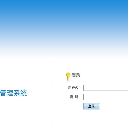
用户名：
密 码：