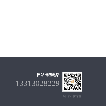
网站出租电话
13313028229