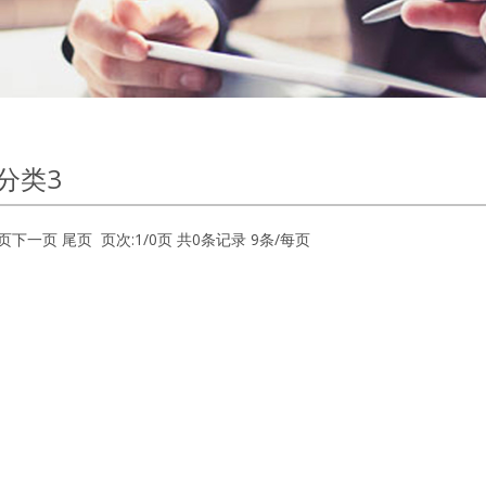
分类3
页下一页 尾页 页次:1/0页 共0条记录 9条/每页