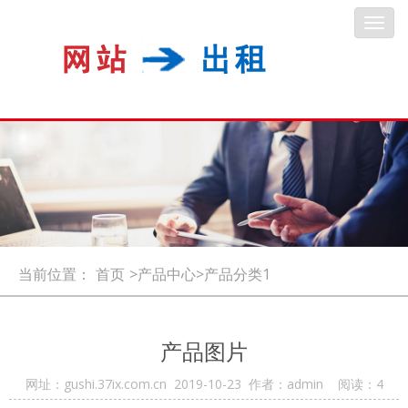
Toggl
navig
当前位置：
首页
>产品中心>产品分类1
产品图片
网址：gushi.37ix.com.cn 2019-10-23 作者：admin 阅读：
4