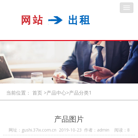
Toggl
navig
当前位置：
首页
>产品中心>产品分类1
产品图片
网址：gushi.37ix.com.cn 2019-10-23 作者：admin 阅读：
8