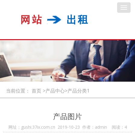
Toggl
navig
当前位置：
首页
>产品中心>产品分类1
产品图片
网址：gushi.37ix.com.cn 2019-10-23 作者：admin 阅读：
4